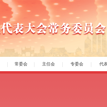
会
常委会
主任会
专委会
代