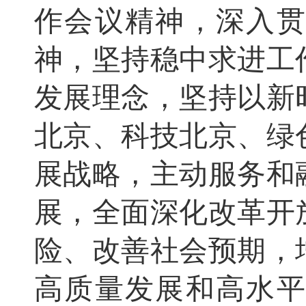
作会议精神，深入
神，坚持稳中求进工
发展理念，坚持以新
北京、科技北京、绿
展战略，主动服务和
展，全面深化改革开
险、改善社会预期，
高质量发展和高水