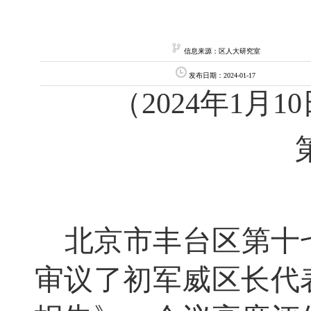
信息来源：区人大研究室
发布日期：2024-01-17
（
2024
年
1
月1
北京市丰台区第十
审议了初军威区长代