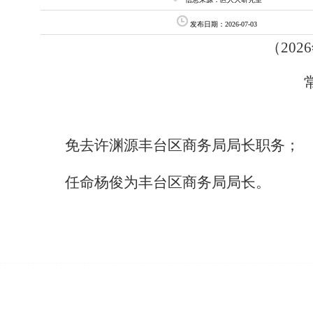
发布日期：2026-07-03
（
202
6
免去许渊源丰台区商务局局长职务；
任命杨俊为丰台区商务局局长。