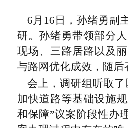
6
月
16
日，孙绪勇副
研。孙绪勇带领部分人
现场、三路居路以及丽
与路网优化成效，随后
会上，调研组听取了
加快道路等基础设施规
和保障”议案阶段性办