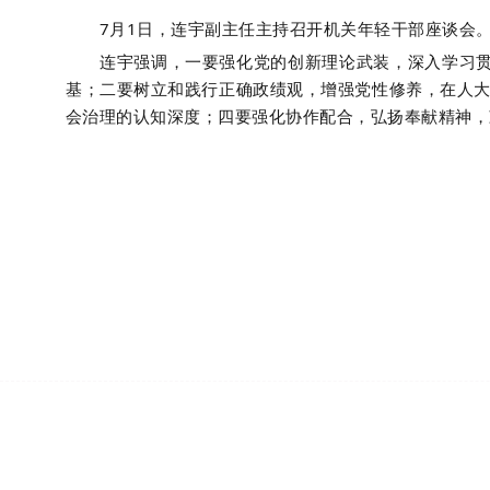
7
1
月
日，连宇副主任主持召开机关年轻干部座谈会
连宇强调，一要
强化党的创新理论武装，深入学习
基；
二要树立和践行正确政绩观，增强党性修养，在人
会治理的认知深度；四要强化协作配合，弘扬奉献精神，