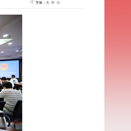
字体：
大
中
小