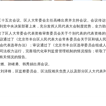
三十五次会议。区人大常委会主任高峰出席并主持会议。会议传达
到党中央决策部署上来，充分发挥人民代表大会制度优势，全力助
议了区人大常委会代表资格审查委员会关于个别代表的代表资格的
议通过了《北京市丰台区人民代表大会常务委员会关于区和镇人
会代表选举办法》；审议通过了《北京市丰台区选举委员会组成
司法权力运行，完善现代化审判监督管理机制的情况报告；听取了
有关情况的报告。
陈燃、孙绪勇、韩秀娟出席会议。
长刘泽锋，区监察委员会、区法院相关负责人以及部分区人大代表